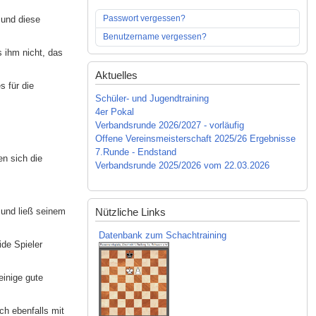
Passwort vergessen?
 und diese
Benutzername vergessen?
s ihm nicht, das
Aktuelles
s für die
Schüler- und Jugendtraining
4er Pokal
Verbandsrunde 2026/2027 - vorläufig
Offene Vereinsmeisterschaft 2025/26 Ergebnisse
7.Runde - Endstand
n sich die
Verbandsrunde 2025/2026 vom 22.03.2026
Nützliche Links
 und ließ seinem
Datenbank zum Schachtraining
ide Spieler
einige gute
ch ebenfalls mit