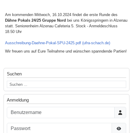
Am kommenden Mittwoch, 16.10.2024 findet die erste Runde des
Dähne Pokals 24/25 Gruppe Nord
bei uns Königsspringern in Alzenau
statt. Seniorenheim Alzenau Cafeteria 5. Stock - Anmeldeschluss
18.50 Uhr
Ausschreibung-Daehne-Pokal-SPU-2425.pdf (ufra-schach.de)
Wir freuen uns auf Eure Teilnahme und wünschen spanndende Partien!
Suchen
Anmeldung
Benutzername
Passwort
Passwor