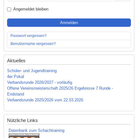
Angemeldet bleiben
Anmelden
Passwort vergessen?
Benutzername vergessen?
Aktuelles
Schüler- und Jugendtraining
4er Pokal
Verbandsrunde 2026/2027 - vorläufig
Offene Vereinsmeisterschaft 2025/26 Ergebnisse 7.Runde -
Endstand
Verbandsrunde 2025/2026 vom 22.03.2026
Nützliche Links
Datenbank zum Schachtraining