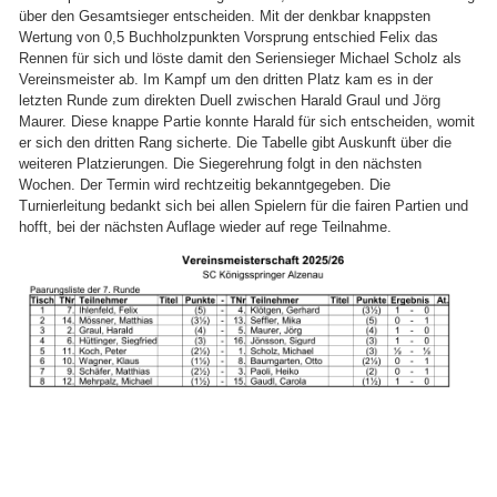
über den Gesamtsieger entscheiden. Mit der denkbar knappsten
Wertung von 0,5 Buchholzpunkten Vorsprung entschied Felix das
Rennen für sich und löste damit den Seriensieger Michael Scholz als
Vereinsmeister ab. Im Kampf um den dritten Platz kam es in der
letzten Runde zum direkten Duell zwischen Harald Graul und Jörg
Maurer. Diese knappe Partie konnte Harald für sich entscheiden, womit
er sich den dritten Rang sicherte. Die Tabelle gibt Auskunft über die
weiteren Platzierungen. Die Siegerehrung folgt in den nächsten
Wochen. Der Termin wird rechtzeitig bekanntgegeben. Die
Turnierleitung bedankt sich bei allen Spielern für die fairen Partien und
hofft, bei der nächsten Auflage wieder auf rege Teilnahme.