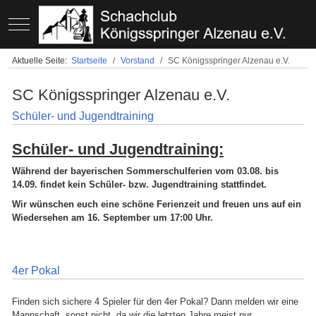
Mobile Menu Toggle
Aktuelle Seite:
Startseite
Vorstand
SC Königsspringer Alzenau e.V.
SC Königsspringer Alzenau e.V.
Schüler- und Jugendtraining
Schüler- und Jugendtraining:
Während der
bayerischen Sommerschulferien vom 03.08. bis
14.09. findet kein Schüler- bzw. Jugendtraining stattfindet.
Wir wünschen euch eine schöne Ferienzeit und freuen uns auf ein
Wiedersehen am 16. September um 17:00 Uhr.
4er Pokal
Finden sich sichere 4 Spieler für den 4er Pokal? Dann melden wir eine
Mannschaft, sonst nicht, da wir die letzten Jahre meist nur