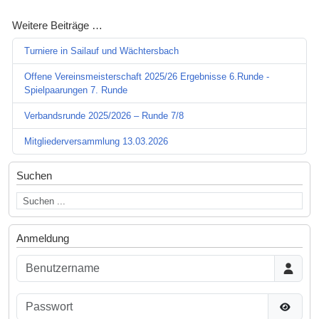
Weitere Beiträge …
Turniere in Sailauf und Wächtersbach
Offene Vereinsmeisterschaft 2025/26 Ergebnisse 6.Runde -
Spielpaarungen 7. Runde
Verbandsrunde 2025/2026 – Runde 7/8
Mitgliederversammlung 13.03.2026
Suchen
Anmeldung
Benutzername
Passwort
Passwor