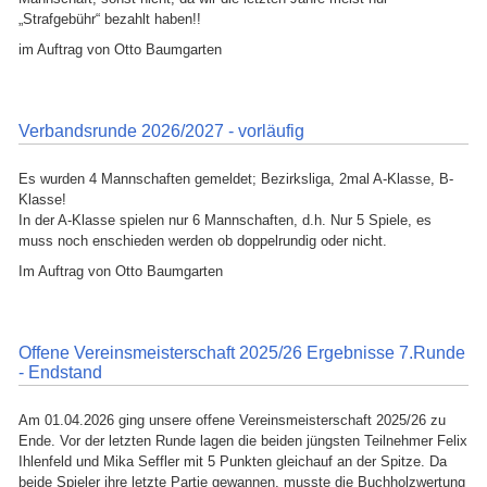
„Strafgebühr“ bezahlt haben!!
im Auftrag von Otto Baumgarten
Verbandsrunde 2026/2027 - vorläufig
Es wurden 4 Mannschaften gemeldet; Bezirksliga, 2mal A-Klasse, B-
Klasse!
In der A-Klasse spielen nur 6 Mannschaften, d.h. Nur 5 Spiele, es
muss noch enschieden werden ob doppelrundig oder nicht.
Im Auftrag von Otto Baumgarten
Offene Vereinsmeisterschaft 2025/26 Ergebnisse 7.Runde
- Endstand
Am 01.04.2026 ging unsere offene Vereinsmeisterschaft 2025/26 zu
Ende. Vor der letzten Runde lagen die beiden jüngsten Teilnehmer Felix
Ihlenfeld und Mika Seffler mit 5 Punkten gleichauf an der Spitze. Da
beide Spieler ihre letzte Partie gewannen, musste die Buchholzwertung