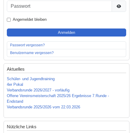
Passwort
Passwor
Angemeldet bleiben
Anmelden
Passwort vergessen?
Benutzername vergessen?
Aktuelles
Schüler- und Jugendtraining
4er Pokal
Verbandsrunde 2026/2027 - vorläufig
Offene Vereinsmeisterschaft 2025/26 Ergebnisse 7.Runde -
Endstand
Verbandsrunde 2025/2026 vom 22.03.2026
Nützliche Links