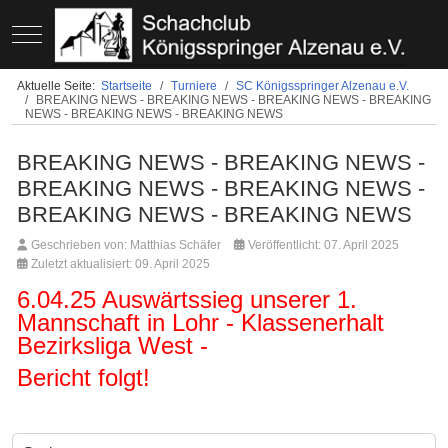
Mobile Menu Toggle
Aktuelle Seite:
Startseite
Turniere
SC Königsspringer Alzenau e.V.
BREAKING NEWS - BREAKING NEWS - BREAKING NEWS - BREAKING
NEWS - BREAKING NEWS - BREAKING NEWS
BREAKING NEWS - BREAKING NEWS -
BREAKING NEWS - BREAKING NEWS -
BREAKING NEWS - BREAKING NEWS
Geschrieben von:
Matthias Schäfer
Veröffentlicht: 07. April 2025
Zuletzt aktualisiert: 09. April 2025
6.04.25 Auswärtssieg unserer 1.
Mannschaft in Lohr - Klassenerhalt
Bezirksliga West -
Bericht folgt!