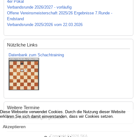
4er Pokal
Verbandsrunde 2026/2027 - vorläufig
Offene Vereinsmeisterschaft 2025/26 Ergebnisse 7.Runde -
Endstand
Verbandsrunde 2025/2026 vom 22.03.2026
Nützliche Links
Datenbank zum Schachtraining
Weitere Termine
Diese Webseite verwendet Cookies. Durch die Nutzung dieser Website
erklären Sie sich damit einverstanden, dass wir Cookies setzen.
Keine Veranstaltungen gefunden
Akzeptieren
Copyright © 2026 SKA